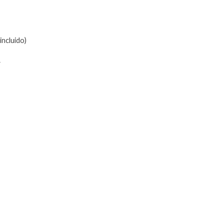
incluido)
1