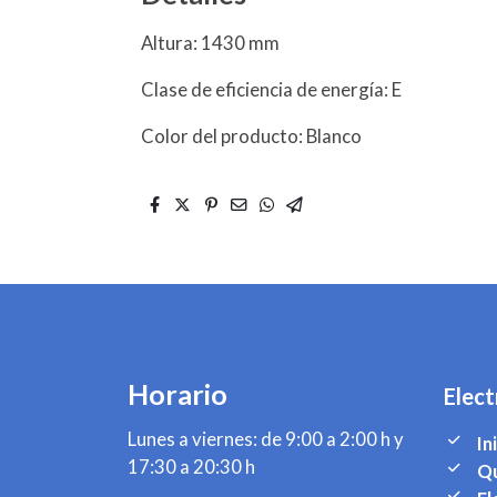
Altura: 1430 mm
Clase de eficiencia de energía: E
Color del producto: Blanco
Horario
Elect
Lunes a viernes: de 9:00 a 2:00 h y
In
17:30 a 20:30 h
Qu