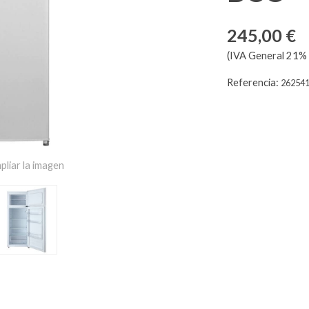
245,00 €
(IVA General 21% 
Referencia:
26254
pliar la imagen