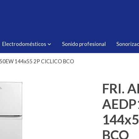
Electrodomésticos
Sonido profesional
Sonorizac
550EW 144x55 2P CICLICO BCO
FRI. 
AEDP
144x5
BCO