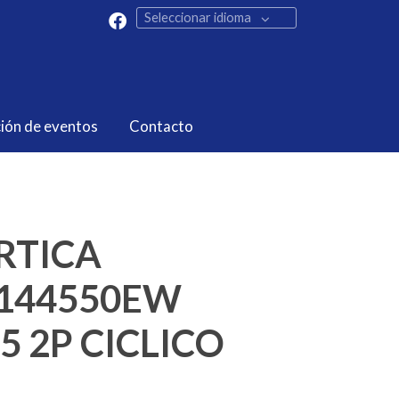
Seleccionar idioma
ión de eventos
Contacto
ARTICA
144550EW
5 2P CICLICO