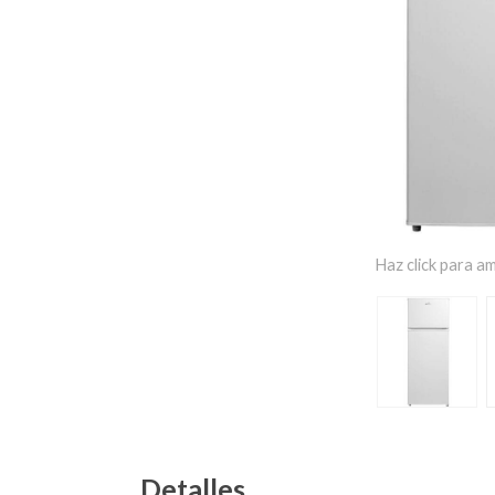
Haz click para am
Detalles