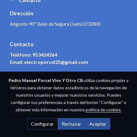
Contacto
Dirección
Angosto 90º Beas de Segura (Jaén) (23280)
Contacto
Teléfono:
953424264
Email:
electroporcel25@gmail.com
Pedro Manuel Porcel Vivo Y Otro CB
utiliza cookies propias y
terceros para obtener datos estadísticos de la navegación de
Aviso legal
nuestros usuarios y mejorar nuestros servicios. Puedes
Política de cookies
configurar tus preferencias a través del botón “Configurar” o
Gestión de cookies
obtener más información en nuestra
política de cookies
.
Política de privacidad
Declaración de accesibilidad
Configurar
Rechazar
Aceptar