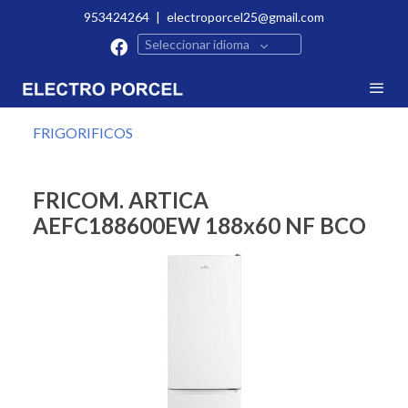
953424264
|
electroporcel25@gmail.com
Seleccionar idioma
FRIGORIFICOS
FRICOM. ARTICA
AEFC188600EW 188x60 NF BCO