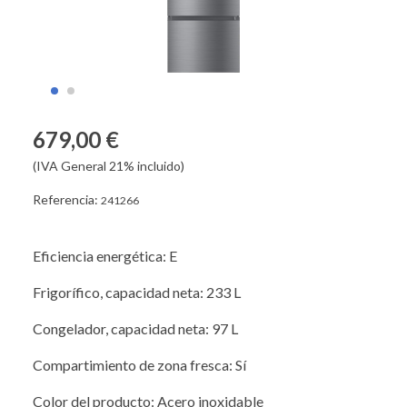
679,00 €
(IVA General 21% incluido)
Referencia:
241266
Eficiencia energética: E
Frigorífico, capacidad neta: 233 L
Congelador, capacidad neta: 97 L
Compartimiento de zona fresca: Sí
Color del producto: Acero inoxidable