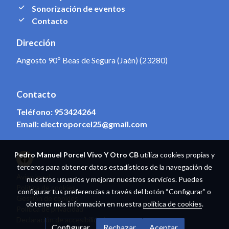
Sonorización de eventos
Contacto
Dirección
Angosto 90º Beas de Segura (Jaén) (23280)
Contacto
Teléfono:
953424264
Email:
electroporcel25@gmail.com
Pedro Manuel Porcel Vivo Y Otro CB
utiliza cookies propias y
terceros para obtener datos estadísticos de la navegación de
Aviso legal
nuestros usuarios y mejorar nuestros servicios. Puedes
Política de cookies
configurar tus preferencias a través del botón “Configurar” o
Gestión de cookies
obtener más información en nuestra
política de cookies
.
Política de privacidad
Declaración de accesibilidad
Configurar
Rechazar
Aceptar