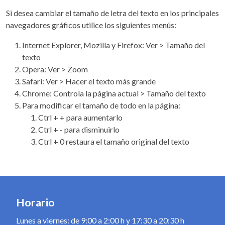
Si desea cambiar el tamaño de letra del texto en los principales
navegadores gráficos utilice los siguientes menús:
Internet Explorer, Mozilla y Firefox: Ver > Tamaño del
texto
Opera: Ver > Zoom
Safari: Ver > Hacer el texto más grande
Chrome: Controla la página actual > Tamaño del texto
Para modificar el tamaño de todo en la página:
Ctrl + + para aumentarlo
Ctrl + - para disminuirlo
Ctrl + 0 restaura el tamaño original del texto
Horario
Lunes a viernes: de 9:00 a 2:00 h y 17:30 a 20:30 h