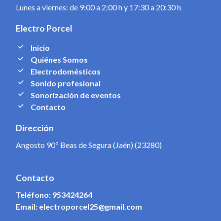
Lunes a viernes: de 9:00 a 2:00 h y 17:30 a 20:30 h
Electro Porcel
Inicio
Quiénes Somos
Electrodomésticos
Sonido profesional
Sonorización de eventos
Contacto
Dirección
Angosto 90º Beas de Segura (Jaén) (23280)
Contacto
Teléfono:
953424264
Email:
electroporcel25@gmail.com