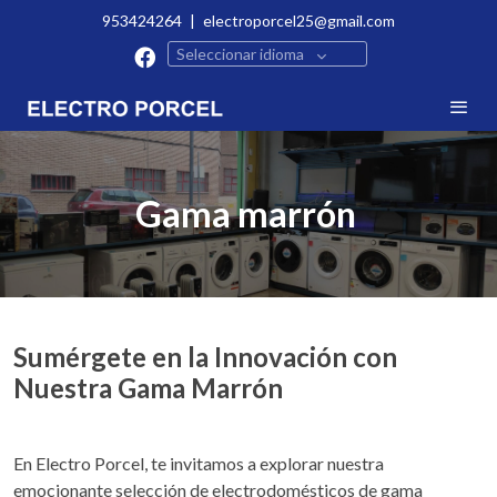
953424264
|
electroporcel25@gmail.com
Seleccionar idioma
Gama marrón
Sumérgete en la Innovación con
Nuestra Gama Marrón
En Electro Porcel, te invitamos a explorar nuestra
emocionante selección de electrodomésticos de gama